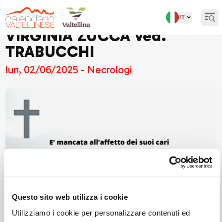
IT
Open
VIRGINIA ZUCCA ved.
TRABUCCHI
lun, 02/06/2025 - Necrologi
Questo sito web utilizza i cookie
Utilizziamo i cookie per personalizzare contenuti ed