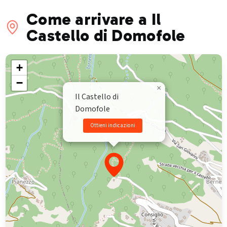
Come arrivare a Il
Castello di Domofole
+
−
×
Il Castello di
Domofole
Ottieni indicazioni