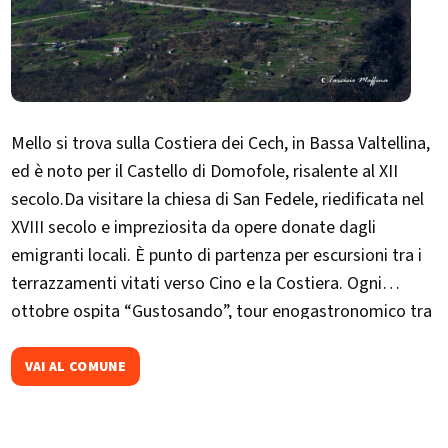
Mello si trova sulla Costiera dei Cech, in Bassa Valtellina,
ed è noto per il Castello di Domofole, risalente al XII
secolo.Da visitare la chiesa di San Fedele, riedificata nel
XVIII secolo e impreziosita da opere donate dagli
emigranti locali. È punto di partenza per escursioni tra i
terrazzamenti vitati verso Cino e la Costiera. Ogni
ottobre ospita “Gustosando”, tour enogastronomico tra
le cantine del borgo.​
VAI AL COMUNE