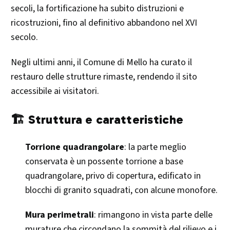
secoli, la fortificazione ha subito distruzioni e
ricostruzioni, fino al definitivo abbandono nel XVI
secolo.
Negli ultimi anni, il Comune di Mello ha curato il
restauro delle strutture rimaste, rendendo il sito
accessibile ai visitatori. ​
🏗️ Struttura e caratteristiche
Torrione quadrangolare
: la parte meglio
conservata è un possente torrione a base
quadrangolare, privo di copertura, edificato in
blocchi di granito squadrati, con alcune monofore.
Mura perimetrali
: rimangono in vista parte delle
murature che circondano la sommità del rilievo e i