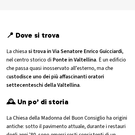
📍 Dove si trova
La chiesa
si trova in Via Senatore Enrico Guicciardi
,
nel centro storico di
Ponte in Valtellina
. È un edificio
che passa quasi inosservato all’esterno, ma che
c
ustodisce uno dei più affascinanti oratori
settecenteschi della Valtellina
.
🕰 Un po’ di storia
La Chiesa della Madonna del Buon Consiglio ha origini
antiche: sotto il pavimento attuale, durante i restauri
degli anni '80, sono emersi resti consistenti di un