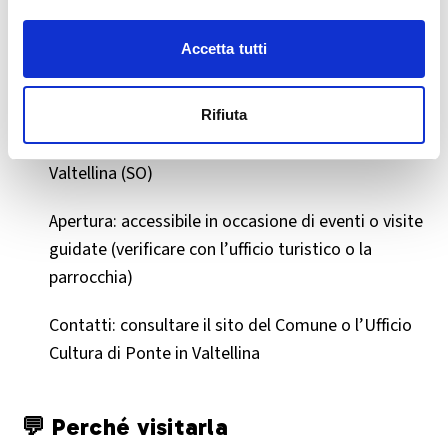
apprezzare anche il contesto architettonico.
Accetta tutti
ℹ️ Info utili
Rifiuta
Indirizzo: Via Senatore Enrico Guicciardi – Ponte in
Valtellina (SO)
Apertura: accessibile in occasione di eventi o visite
guidate (verificare con l’ufficio turistico o la
parrocchia)
Contatti: consultare il sito del Comune o l’Ufficio
Cultura di Ponte in Valtellina
💬 Perché visitarla