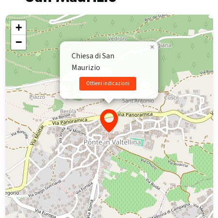
+
−
×
Chiesa di San
Maurizio
Ottieni indicazioni