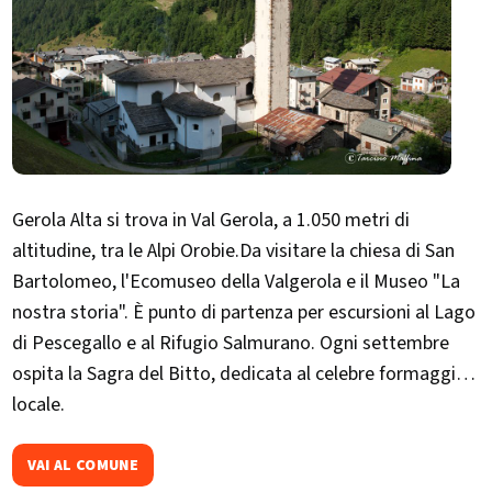
Gerola Alta si trova in Val Gerola, a 1.050 metri di
altitudine, tra le Alpi Orobie.Da visitare la chiesa di San
Bartolomeo, l'Ecomuseo della Valgerola e il Museo "La
nostra storia". È punto di partenza per escursioni al Lago
di Pescegallo e al Rifugio Salmurano. Ogni settembre
ospita la Sagra del Bitto, dedicata al celebre formaggio
locale.​
VAI AL COMUNE