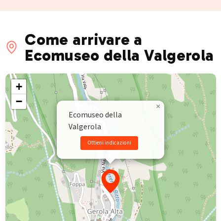
Come arrivare a
Ecomuseo della Valgerola
+
−
×
Ecomuseo della
Valgerola
Ottieni indicazioni