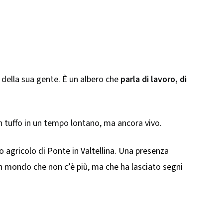
e della sua gente. È un albero che
parla di lavoro, di
un tuffo in un tempo lontano, ma ancora vivo.
o agricolo di Ponte in Valtellina. Una presenza
un mondo che non c’è più, ma che ha lasciato segni