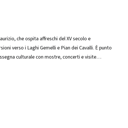
aurizio, che ospita affreschi del XV secolo e
ioni verso i Laghi Gemelli e Pian dei Cavalli. È punto
assegna culturale con mostre, concerti e visite