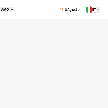
8
Agosto
IT
SIAMO