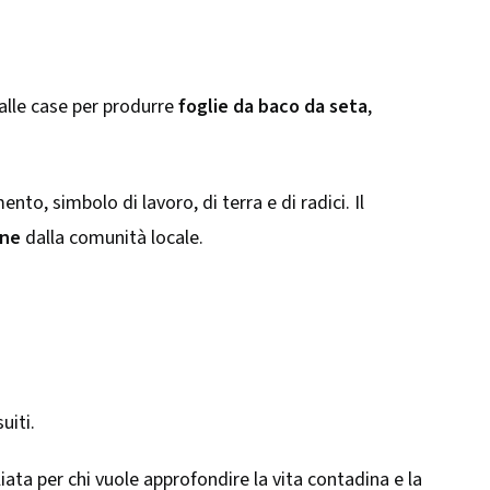
alle case per produrre
foglie da baco da seta
,
nto, simbolo di lavoro, di terra e di radici. Il
one
dalla comunità locale.
uiti.
liata per chi vuole approfondire la vita contadina e la