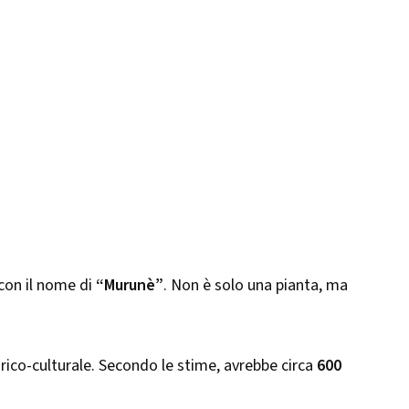
con il nome di
“Murunè”
. Non è solo una pianta, ma
orico-culturale. Secondo le stime, avrebbe circa
600