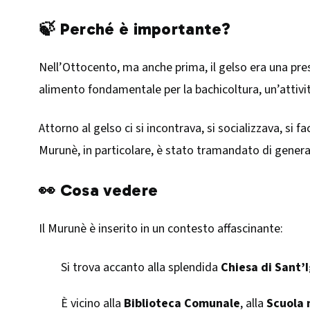
🍃 Perché è importante?
Nell’Ottocento, ma anche prima, il gelso era una pr
alimento fondamentale per la bachicoltura, un’attivit
Attorno al gelso ci si incontrava, si socializzava, si f
Murunè, in particolare, è stato tramandato di gener
👀 Cosa vedere
Il Murunè è inserito in un contesto affascinante:
Si trova accanto alla splendida
Chiesa di Sant’
È vicino alla
Biblioteca Comunale
, alla
Scuola