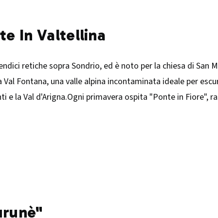
te In Valtellina
 pendici retiche sopra Sondrio, ed è noto per la chiesa di San M
 Val Fontana, una valle alpina incontaminata ideale per escurs
ti e la Val d'Arigna.Ogni primavera ospita "Ponte in Fiore", r
urunè"