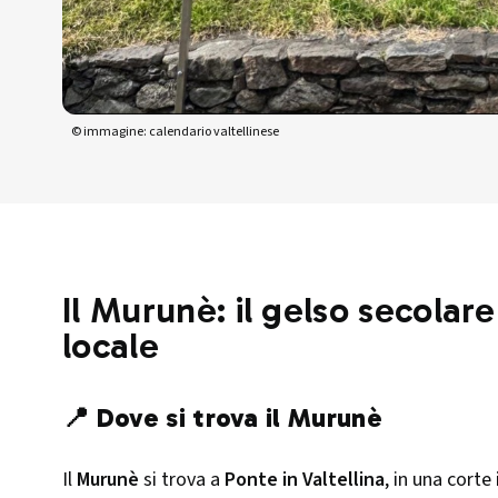
© immagine: calendario valtellinese
Il Murunè: il gelso secolare
locale
📍 Dove si trova il Murunè
Il
Murunè
si trova a
Ponte in Valtellina
, in una corte