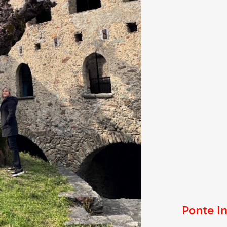
Ponte In