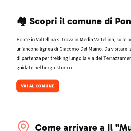
🏘️ Scopri il comune di Pon
Ponte in Valtellina si trova in Media Valtellina, sulle
un'ancona lignea di Giacomo Del Maino. Da visitare la
di partenza per trekking lungo la Via dei Terrazzamen
guidate nel borgo storico.
VAI AL COMUNE
Come arrivare a Il "M