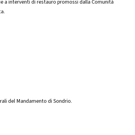
zie a interventi di restauro promossi dalla Comunità
. ​
rurali del Mandamento di Sondrio.