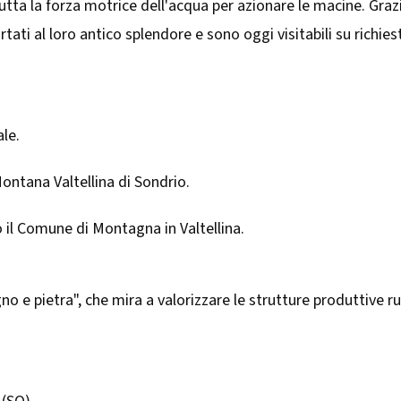
utta la forza motrice dell'acqua per azionare le macine. Gra
tati al loro antico splendore e sono oggi visitabili su richiesta
ale.
ontana Valtellina di Sondrio.
do il Comune di Montagna in Valtellina.​
gno e pietra", che mira a valorizzare le strutture produttive 