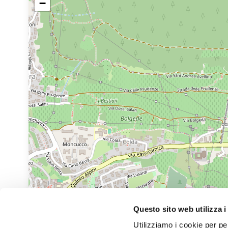
−
Questo sito web utilizza i
Utilizziamo i cookie per pe