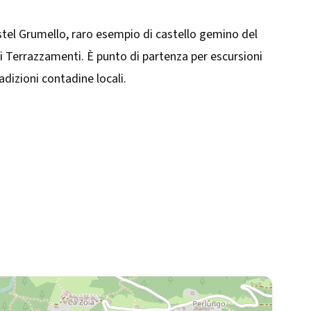
Castel Grumello, raro esempio di castello gemino del
 dei Terrazzamenti. È punto di partenza per escursioni
dizioni contadine locali.​