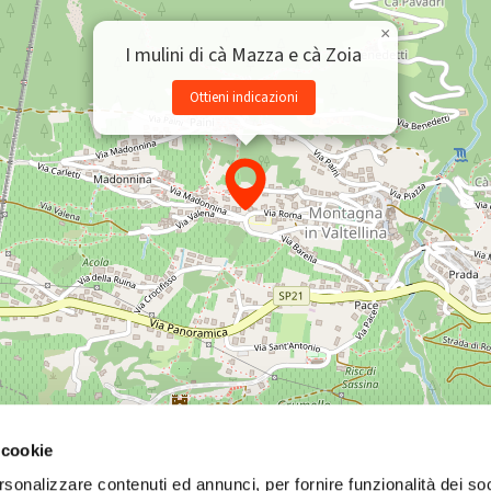
×
I mulini di cà Mazza e cà Zoia
Ottieni indicazioni
 cookie
rsonalizzare contenuti ed annunci, per fornire funzionalità dei so