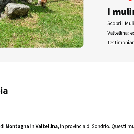
I muli
Scopri i Mul
Valtellina: 
testimonianz
ia
 di
Montagna in Valtellina
, in provincia di Sondrio. Questi m