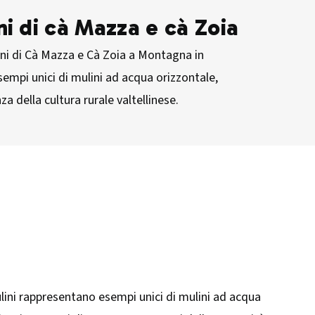
ni di cà Mazza e cà Zoia
ini di Cà Mazza e Cà Zoia a Montagna in
esempi unici di mulini ad acqua orizzontale,
a della cultura rurale valtellinese.
ulini rappresentano esempi unici di mulini ad acqua