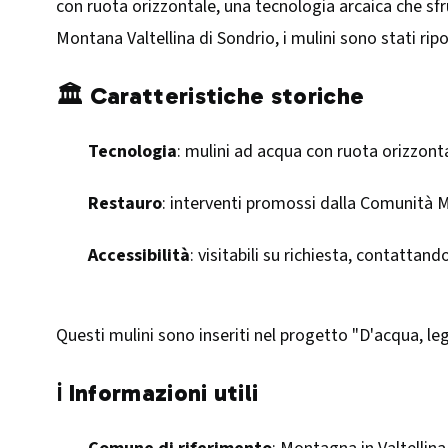
con ruota orizzontale, una tecnologia arcaica che sfr
Montana Valtellina di Sondrio, i mulini sono stati ripor
🏛️ Caratteristiche storiche
Tecnologia
: mulini ad acqua con ruota orizzont
Restauro
: interventi promossi dalla Comunità M
Accessibilità
: visitabili su richiesta, contattan
Questi mulini sono inseriti nel progetto "D'acqua, le
ℹ️ Informazioni utili