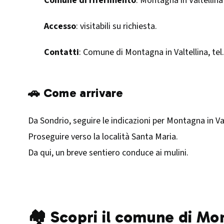
Comune di riferimento
: Montagna in Valtellina
Accesso
: visitabili su richiesta.
Contatti
: Comune di Montagna in Valtellina, tel
🚗 Come arrivare
Da Sondrio, seguire le indicazioni per Montagna in Val
Proseguire verso la località Santa Maria.
Da qui, un breve sentiero conduce ai mulini.​
🏘️ Scopri il comune di Mo