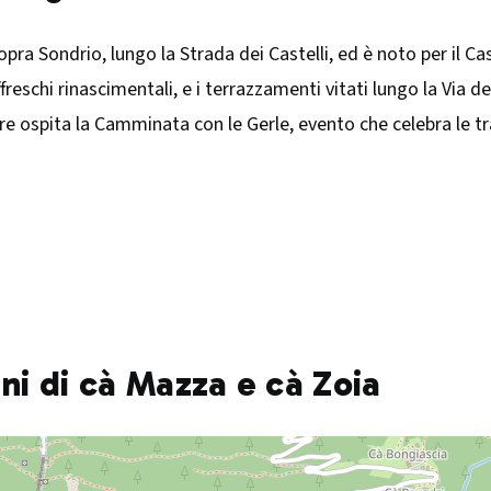
sopra Sondrio, lungo la Strada dei Castelli, ed è noto per il 
ffreschi rinascimentali, e i terrazzamenti vitati lungo la Via
e ospita la Camminata con le Gerle, evento che celebra le tra
ni di cà Mazza e cà Zoia