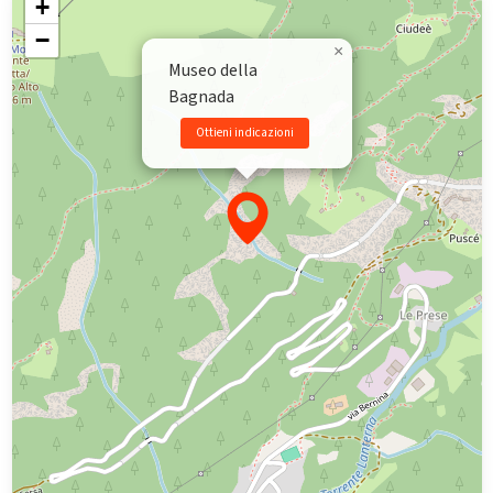
+
−
×
Museo della
Bagnada
Ottieni indicazioni