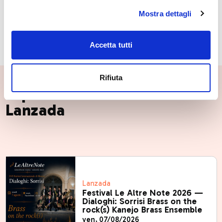
razza Bruna.​
Mostra dettagli
VAI AL COMUNE
Accetta tutti
Rifiuta
Esperienze da vivere a
Lanzada
Lanzada
Festival Le Altre Note 2026 —
Dialoghi: Sorrisi Brass on the
rock(s) Kanejo Brass Ensemble
ven, 07/08/2026