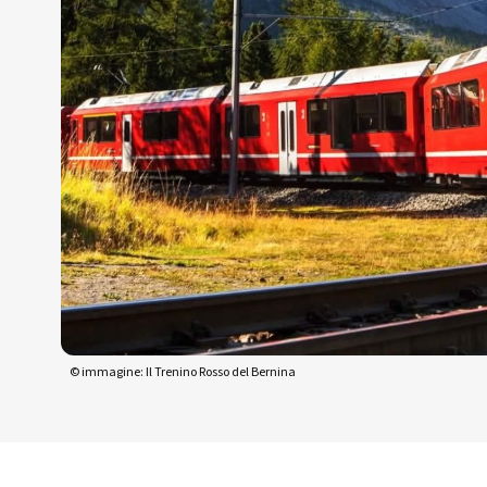
© immagine: Il Trenino Rosso del Bernina