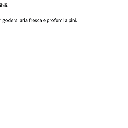
bili.
er godersi aria fresca e profumi alpini.