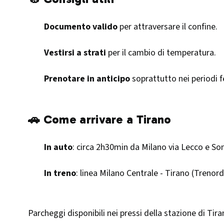
Documento valido
per attraversare il confine.
Vestirsi a strati
per il cambio di temperatura.
Prenotare in anticipo
soprattutto nei periodi fe
🚗 Come arrivare a Tirano
In auto
: circa 2h30min da Milano via Lecco e So
In treno
: linea Milano Centrale - Tirano (Trenord
Parcheggi disponibili nei pressi della stazione di Tira