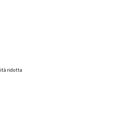
ità ridotta