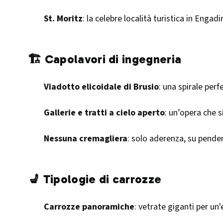
St. Moritz
: la celebre località turistica in Engadi
🏗️ Capolavori di ingegneria
Viadotto elicoidale di Brusio
: una spirale perf
Gallerie e tratti a cielo aperto
: un’opera che s
Nessuna cremagliera
: solo aderenza, su pende
💺 Tipologie di carrozze
Carrozze panoramiche
: vetrate giganti per un