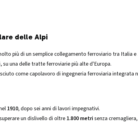
are delle Alpi
molto più di un semplice collegamento ferroviario tra Italia e
i, su una delle tratte ferroviarie più alte d'Europa.
ciuto come capolavoro di ingegneria ferroviaria integrata ne
nel
1910
, dopo sei anni di lavori impegnativi.
 superare un dislivello di oltre
1.800 metri
senza cremagliera,