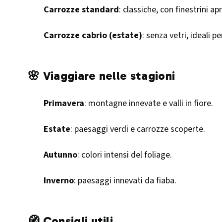
Carrozze standard
: classiche, con finestrini apri
Carrozze cabrio (estate)
: senza vetri, ideali p
🌸 Viaggiare nelle stagioni
Primavera
: montagne innevate e valli in fiore.
Estate
: paesaggi verdi e carrozze scoperte.
Autunno
: colori intensi del foliage.
Inverno
: paesaggi innevati da fiaba.
🧭 Consigli utili