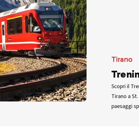
Tirano
Treni
Scopri il Tr
Tirano a St. 
paesaggi spet