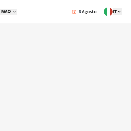
8
Agosto
IT
SIAMO