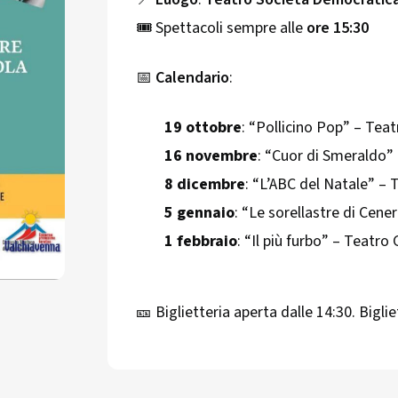
🎟️ Spettacoli sempre alle
ore 15:30
📅
Calendario
:
19 ottobre
: “Pollicino Pop” – Teat
16 novembre
: “Cuor di Smeraldo” 
8 dicembre
: “L’ABC del Natale” – 
5 gennaio
: “Le sorellastre di Cen
1 febbraio
: “Il più furbo” – Teatro
🎫 Biglietteria aperta dalle 14:30. Biglie