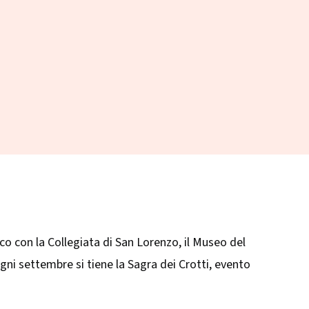
Par
Chiav
ico con la Collegiata di San Lorenzo, il Museo del
Ogni settembre si tiene la Sagra dei Crotti, evento