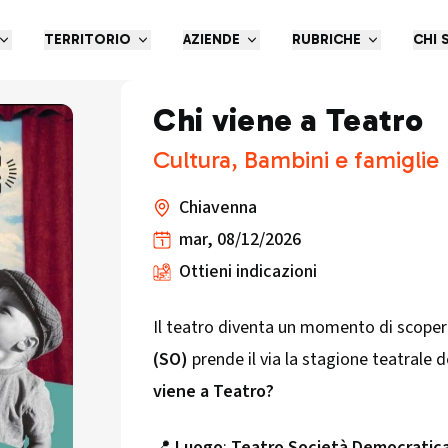
TERRITORIO
AZIENDE
RUBRICHE
CHI 
Chi viene a Teatro
Cultura, Bambini e famiglie
Chiavenna
mar, 08/12/2026
Ottieni indicazioni
Il teatro diventa un momento di scoperta
(SO)
prende il via la stagione teatrale 
viene a Teatro?
📍
Luogo
:
Teatro Società Democratica