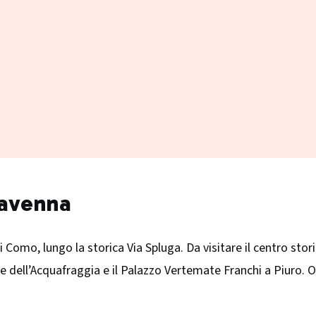
iavenna
 Como, lungo la storica Via Spluga. Da visitare il centro stor
cate dell’Acquafraggia e il Palazzo Vertemate Franchi a Piuro. 