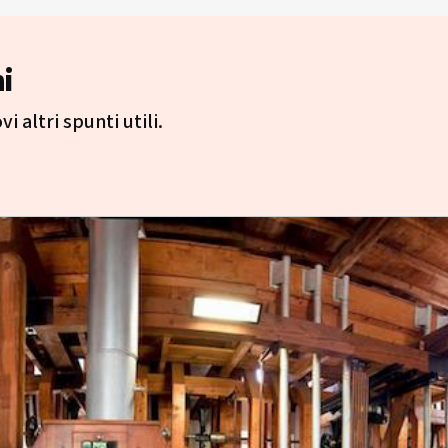
i
i altri spunti utili.