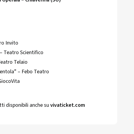
ro Invito
– Teatro Scientifico
Teatro Telaio
erentola” – Febo Teatro
 GiocoVita
tti disponibili anche su
vivaticket.com