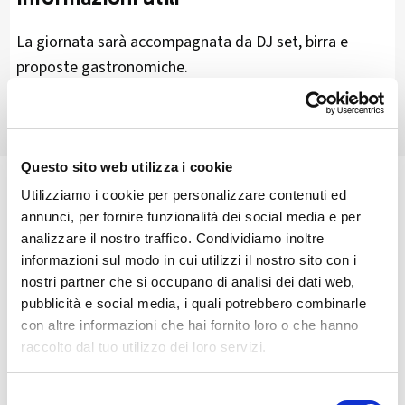
La giornata sarà accompagnata da DJ set, birra e
proposte gastronomiche.
Questo sito web utilizza i cookie
Utilizziamo i cookie per personalizzare contenuti ed
🏘️ Scopri il comune di
annunci, per fornire funzionalità dei social media e per
Buglio In Monte
analizzare il nostro traffico. Condividiamo inoltre
informazioni sul modo in cui utilizzi il nostro sito con i
nostri partner che si occupano di analisi dei dati web,
pubblicità e social media, i quali potrebbero combinarle
con altre informazioni che hai fornito loro o che hanno
raccolto dal tuo utilizzo dei loro servizi.
Selezione