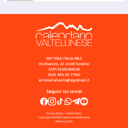
ART'IDEA ITALIA SRLS
Via Mazzini, 23 23100 Sondrio
CF/PI 01035400140
ISCR. REA SO 77902
artideaitaliasrls@legalmail.it
Seguici sui social
Privacy Policy
-
Cookie Policy
Copyright 2025 © Calendario Valtellinese
Made by Dijiti