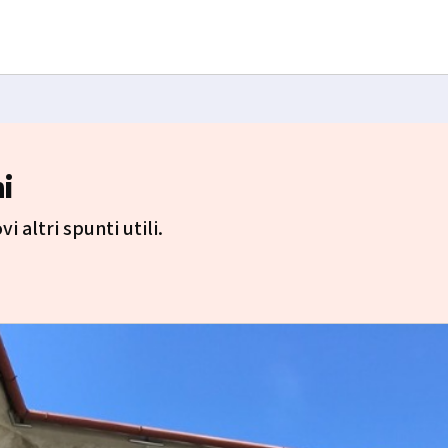
i
i altri spunti utili.