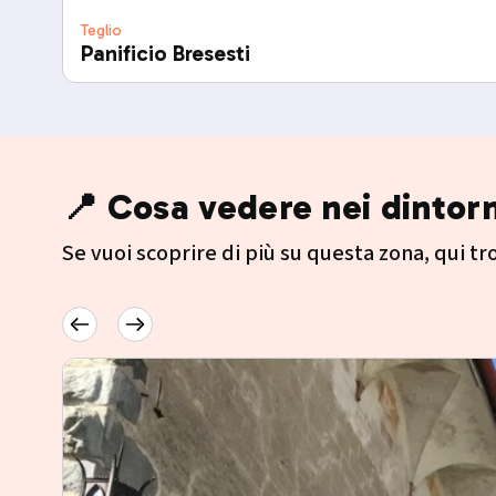
Teglio
Panificio Bresesti
📍 Cosa vedere nei dintorn
Se vuoi scoprire di più su questa zona, qui trov