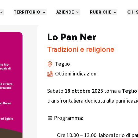
TERRITORIO
AZIENDE
RUBRICHE
CHI 
Lo Pan Ner
Tradizioni e religione
Teglio
Ottieni indicazioni
Sabato
18 ottobre 2025
torna a
Teglio
transfrontaliera dedicata alla panificaz
📅 Programma:
Ore 10.00 – 13.00: laboratorio di pa