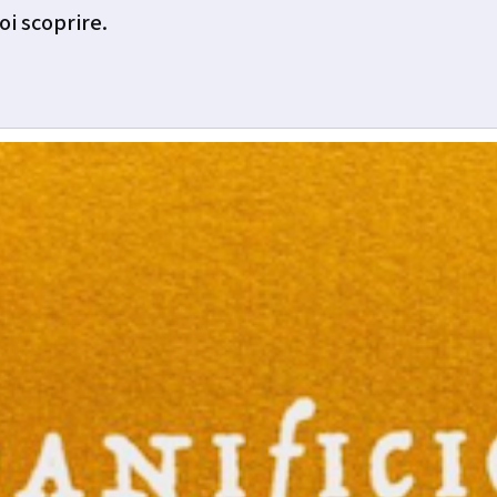
oi scoprire.