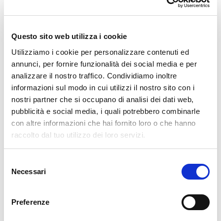
🏘️ Scopri il comune di
Bianzone
Questo sito web utilizza i cookie
Utilizziamo i cookie per personalizzare contenuti ed
annunci, per fornire funzionalità dei social media e per
analizzare il nostro traffico. Condividiamo inoltre
informazioni sul modo in cui utilizzi il nostro sito con i
nostri partner che si occupano di analisi dei dati web,
pubblicità e social media, i quali potrebbero combinarle
con altre informazioni che hai fornito loro o che hanno
raccolto dal tuo utilizzo dei loro servizi.
Selezione
Necessari
del
consenso
Preferenze