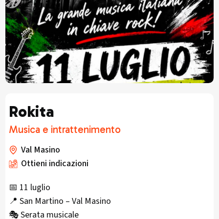
Rokita
Musica e intrattenimento
Val Masino
Ottieni indicazioni
📅 11 luglio
📍 San Martino – Val Masino
🎭 Serata musicale