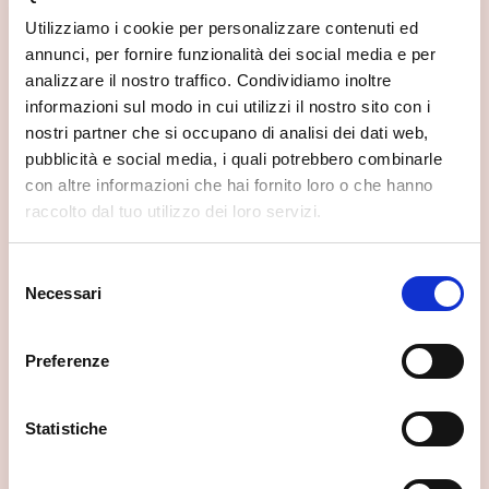
Utilizziamo i cookie per personalizzare contenuti ed
annunci, per fornire funzionalità dei social media e per
analizzare il nostro traffico. Condividiamo inoltre
informazioni sul modo in cui utilizzi il nostro sito con i
nostri partner che si occupano di analisi dei dati web,
pubblicità e social media, i quali potrebbero combinarle
con altre informazioni che hai fornito loro o che hanno
raccolto dal tuo utilizzo dei loro servizi.
Selezione
Necessari
del
consenso
Preferenze
Statistiche