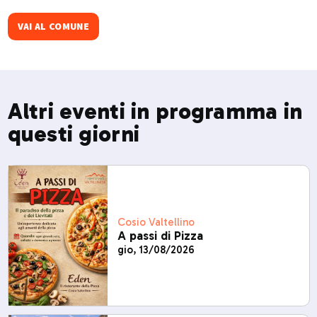
festa, musica e cucina tradizionale.
VAI AL COMUNE
Altri eventi in programma in
questi giorni
Cosio Valtellino
A passi di Pizza
gio, 13/08/2026