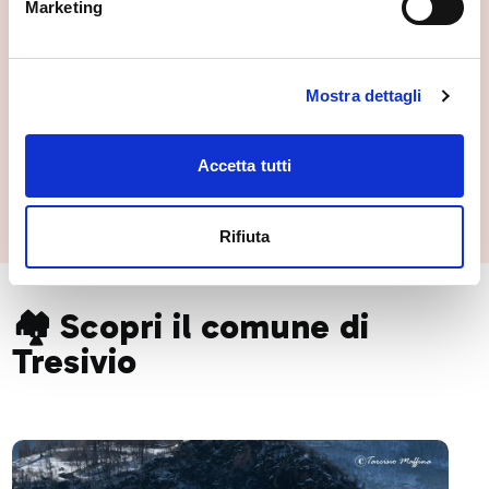
Marketing
Mostra dettagli
Accetta tutti
Il Calvario
Tresivio
Rifiuta
🏘️ Scopri il comune di
Tresivio