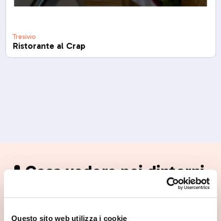
Tresivio
Ristorante al Crap
📍 Cosa vedere nei dintorni
Se vuoi scoprire di più su questa zona, qui trovi altri
spunti utili.
Questo sito web utilizza i cookie