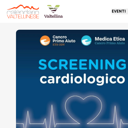
EVENTI
Torna indietro