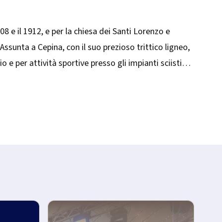
908 e il 1912, e per la chiesa dei Santi Lorenzo e
ssunta a Cepina, con il suo prezioso trittico ligneo,
 e per attività sportive presso gli impianti sciistici