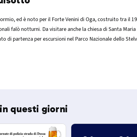
disotto
Bormio, ed è noto per il Forte Venini di Oga, costruito tra il 1
li falò notturni. Da visitare anche la chiesa di Santa Maria A
to di partenza per escursioni nel Parco Nazionale dello Stelvio
in questi giorni