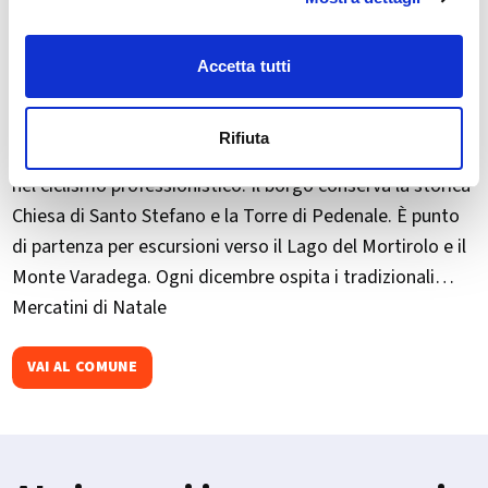
Accetta tutti
Mazzo di Valtellina si trova in Alta Valtellina, ai piedi del
Rifiuta
Passo del Mortirolo, noto per le sue salite impegnative
nel ciclismo professionistico. Il borgo conserva la storica
Chiesa di Santo Stefano e la Torre di Pedenale. È punto
di partenza per escursioni verso il Lago del Mortirolo e il
Monte Varadega. Ogni dicembre ospita i tradizionali
Mercatini di Natale
VAI AL COMUNE