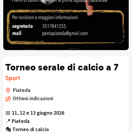
Torneo serale di calcio a 7
Sport
Piateda
Ottieni indicazioni
📅
11, 12 e 13 giugno 2026
📍
Piateda
🎭
Torneo di calcio