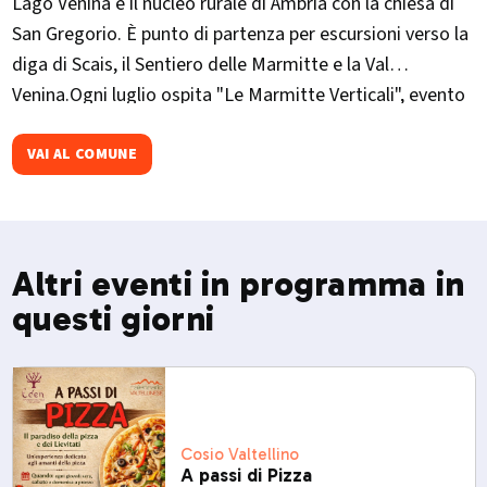
Lago Venina e il nucleo rurale di Ambria con la chiesa di
San Gregorio. È punto di partenza per escursioni verso la
diga di Scais, il Sentiero delle Marmitte e la Val
Venina.Ogni luglio ospita "Le Marmitte Verticali", evento
di trail running tra le formazioni glaciali del torrente
Serio
VAI AL COMUNE
Altri eventi in programma in
questi giorni
Cosio Valtellino
A passi di Pizza