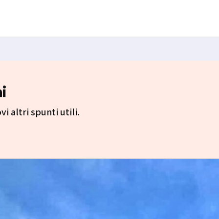
i
i altri spunti utili.