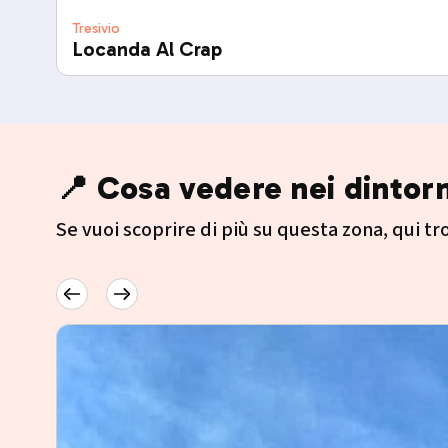
Tresivio
Locanda Al Crap
📍 Cosa vedere nei dintorn
Se vuoi scoprire di più su questa zona, qui trov