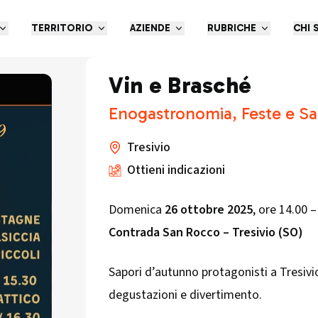
TERRITORIO
AZIENDE
RUBRICHE
CHI 
Vin e Brasché
Enogastronomia, Feste e S
Tresivio
Ottieni indicazioni
Domenica
26 ottobre 2025
, ore 14.00 –
Contrada San Rocco – Tresivio (SO)
Sapori d’autunno protagonisti a Tresiv
degustazioni e divertimento.