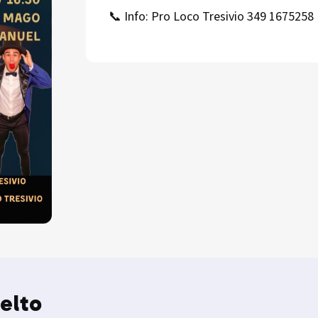
📞 Info: Pro Loco Tresivio 349 1675258
elto