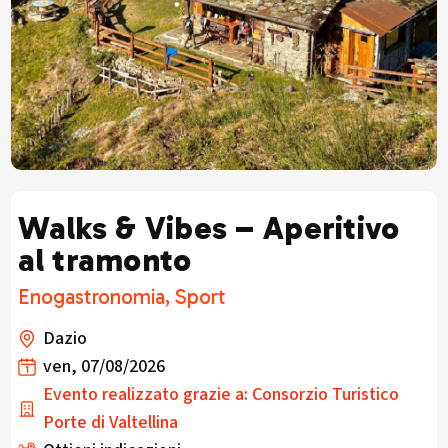
Walks & Vibes – Aperitivo
al tramonto
Enogastronomia, Sport
Dazio
ven, 07/08/2026
Evento realizzato grazie a: Consorzio Turistico
Porte di Valtellina