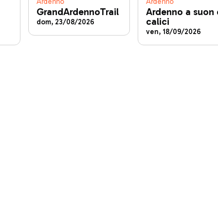
Ardenno
Ardenno
GrandArdennoTrail
Ardenno a suon 
calici
dom, 23/08/2026
ven, 18/09/2026