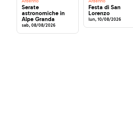
Ardenno
Ardenno
Serate
Festa di San
astronomiche in
Lorenzo
Alpe Granda
lun, 10/08/2026
sab, 08/08/2026