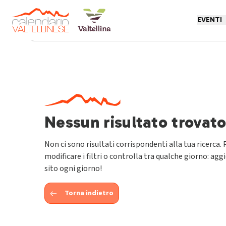
EVENTI
Torna indietro
Nessun risultato trovat
Non ci sono risultati corrispondenti alla tua ricerca. 
modificare i filtri o controlla tra qualche giorno: agg
sito ogni giorno!
Torna indietro