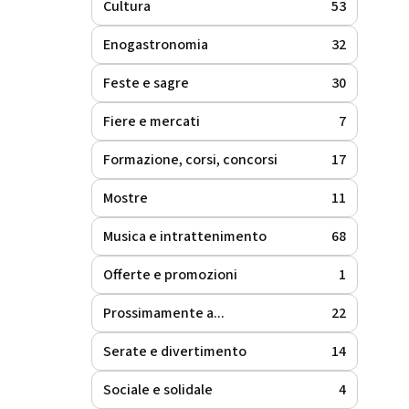
Cultura
53
Enogastronomia
32
Feste e sagre
30
Fiere e mercati
7
Formazione, corsi, concorsi
17
Mostre
11
Musica e intrattenimento
68
Offerte e promozioni
1
Prossimamente a...
22
Serate e divertimento
14
Sociale e solidale
4