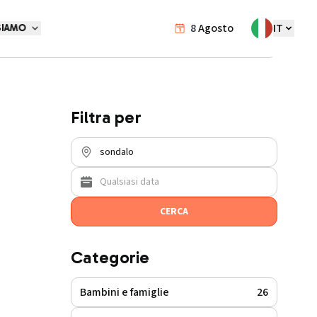
8
Agosto
IT
SIAMO
Eventi
/
sondalo
Filtra per
CERCA
Categorie
Bambini e famiglie
26