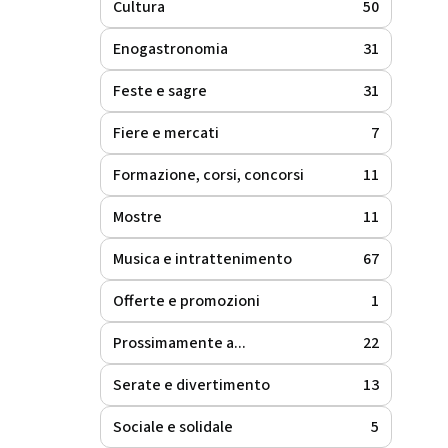
Cultura
50
Enogastronomia
31
Feste e sagre
31
Fiere e mercati
7
Formazione, corsi, concorsi
11
Mostre
11
Musica e intrattenimento
67
Offerte e promozioni
1
Prossimamente a...
22
Serate e divertimento
13
Sociale e solidale
5