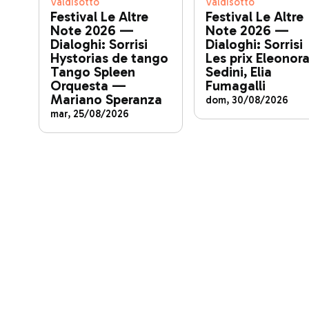
Valdisotto
Valdisotto
Festival Le Altre
Festival Le Altre
Note 2026 —
Note 2026 —
Dialoghi: Sorrisi
Dialoghi: Sorrisi
Hystorias de tango
Les prix Eleonor
Tango Spleen
Sedini, Elia
Orquesta —
Fumagalli
Mariano Speranza
dom, 30/08/2026
mar, 25/08/2026