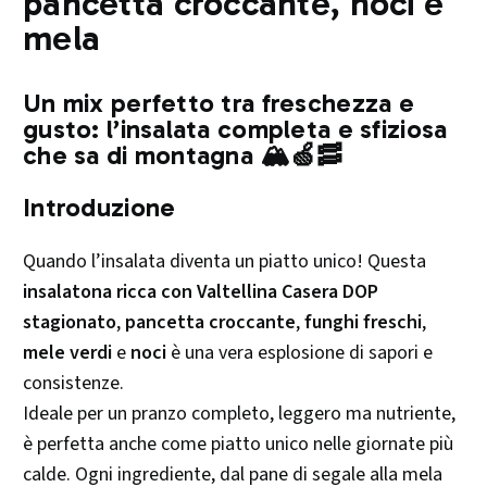
pancetta croccante, noci e
mela
Un mix perfetto tra freschezza e
gusto: l’insalata completa e sfiziosa
che sa di montagna 🏔️🍏🥓
Introduzione
Quando l’insalata diventa un piatto unico! Questa
insalatona ricca con Valtellina Casera DOP
stagionato
,
pancetta croccante
,
funghi freschi
,
mele verdi
e
noci
è una vera esplosione di sapori e
consistenze.
Ideale per un pranzo completo, leggero ma nutriente,
è perfetta anche come piatto unico nelle giornate più
calde. Ogni ingrediente, dal pane di segale alla mela