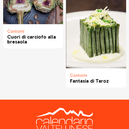
Contorni
Cuori di carciofo alla
bresaola
Contorni
Fantasia di Taroz