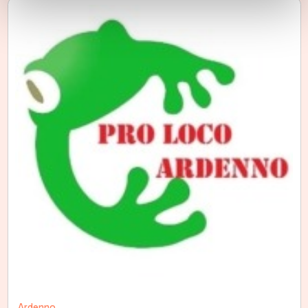
Ardenno