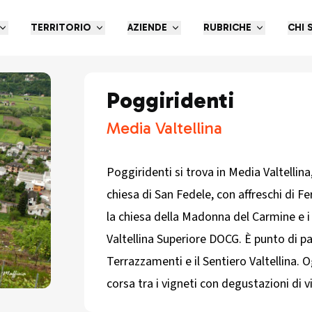
TERRITORIO
AZIENDE
RUBRICHE
CHI 
Poggiridenti
Media Valtellina
Poggiridenti si trova in Media Valtellin
chiesa di San Fedele, con affreschi di F
la chiesa della Madonna del Carmine e i 
Valtellina Superiore DOCG. È punto di pa
Terrazzamenti e il Sentiero Valtellina. O
corsa tra i vigneti con degustazioni di vin