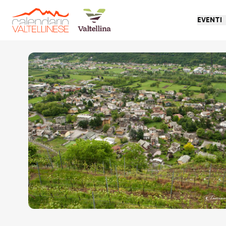
EVENTI
Torna indietro