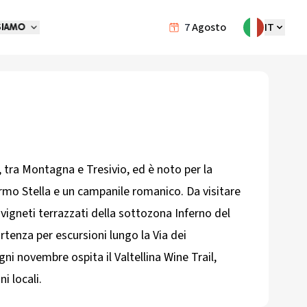
7
Agosto
IT
SIAMO
a, tra Montagna e Tresivio, ed è noto per la
ermo Stella e un campanile romanico. Da visitare
vigneti terrazzati della sottozona Inferno del
rtenza per escursioni lungo la Via dei
gni novembre ospita il Valtellina Wine Trail,
i locali.