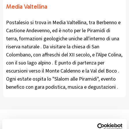
Media Valtellina
Postalesio si trova in Media Valtellina, tra Berbenno e
Castione Andevenno, ed è noto per le Piramidi di
terra, formazioni geologiche uniche all'interno di una
riserva naturale . Da visitare la chiesa di San
Colombano, con affreschi del XII secolo, e l'Alpe Colina,
con il suo lago alpino . È punto di partenza per
escursioni verso il Monte Caldenno e la Val del Boco .
Ogni estate ospita lo "Slalom alle Piramidi", evento
benefico con gara podistica, musica e degustazioni .​
Postalesio è un comune che si trova sul versante