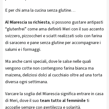
E per chi ama la cucina senza glutine…
Al Miarescia su richiesta
, si possono gustare antipasti
“glutenfrei” come ama definirli Meri con il suo accento
svizzero, pizzoccheri e sciatt realizzati solo con farina
di saraceno e pane senza glutine per accompagnare i
salumi e i formaggi.
Ma anche carni speciali, dove le salse nelle quali
vengono cotte non contengono farina bianca ma
maizena, deliziosi dolci al cucchiaio oltre ad una torta
diversa ogni settimana.
Varcare la soglia del Miarescia significa entrare in casa
di Meri, dove il suo
team tutto al femminile
ti
accoglie sempre con gentilezza e solarità.