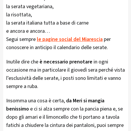
la serata vegetariana,
la risottata,
la serata italiana tutta a base di carne
e ancora e ancora…
Segui sempre
le pagine social del Miarescia
per
conoscere in anticipo il calendario delle serate.
Inutile dire che
è necessario prenotare
in ogni
occasione ma in particolare il giovedì sera perché vista
l’esclusività delle serate, i posti sono limitati e vanno
sempre a ruba.
Insomma una cosa è certa,
da Meri si mangia
benissimo
e ci si alza sempre con la pancia piena e, se
dopo gli amari e il limoncello che ti portano a tavola
fatichi a chiudere la cintura dei pantaloni, puoi sempre