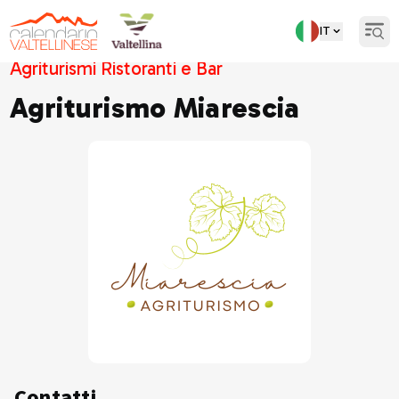
IT
Open
Agriturismi Ristoranti e Bar
Agriturismo Miarescia
Contatti