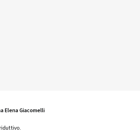
ma Elena Giacomelli
riduttivo.