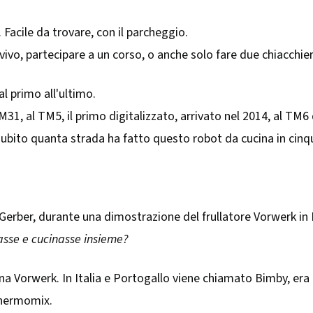
. Facile da trovare, con il parcheggio.
vivo, partecipare a un corso, o anche solo fare due chiacchier
dal primo all'ultimo.
31, al TM5, il primo digitalizzato, arrivato nel 2014, al TM6
i subito quanta strada ha fatto questo robot da cucina in cinq
Gerber, durante una dimostrazione del frullatore Vorwerk in 
lasse e cucinasse insieme?
cina Vorwerk. In Italia e Portogallo viene chiamato Bimby, era
Thermomix.