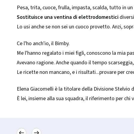
Pesa, trita, cuoce, frulla, impasta, scalda, tutto in u
Sostituisce una ventina di elettrodomestici
diversi
Lo usi anche se non sei un cuoco provetto. Anzi, sopr
Ce l'ho anch'io, il Bimby.
Me l'hanno regalato i miei figli, conoscono la mia pa
Avevano ragione. Anche quando il tempo scarseggia, 
Le ricette non mancano, e i risultati...provare per cre
Elena Giacomelli è la titolare della Divisione Stelvio
È lei, insieme alla sua squadra, il riferimento per chi 