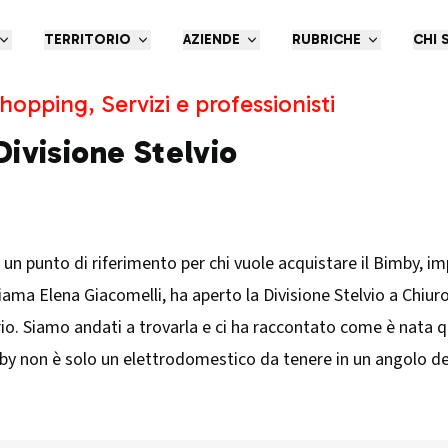
TERRITORIO
AZIENDE
RUBRICHE
CHI 
hopping, Servizi e professionisti
ivisione Stelvio
'è un punto di riferimento per chi vuole acquistare il Bimby, 
iama Elena Giacomelli, ha aperto la Divisione Stelvio a Chiur
orio. Siamo andati a trovarla e ci ha raccontato come è nata 
mby non è solo un elettrodomestico da tenere in un angolo del