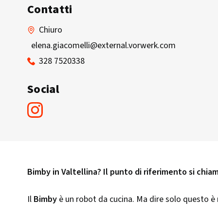
Contatti
Chiuro
elena.giacomelli@external.vorwerk.com
328 7520338
Social
Bimby in Valtellina? Il punto di riferimento si chia
Il
Bimby
è un robot da cucina. Ma dire solo questo è 