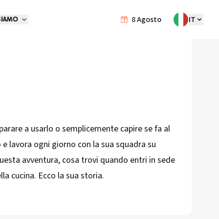
8
Agosto
IT
SIAMO
imparare a usarlo o semplicemente capire se fa al
o e lavora ogni giorno con la sua squadra su
questa avventura, cosa trovi quando entri in sede
la cucina. Ecco la sua storia.