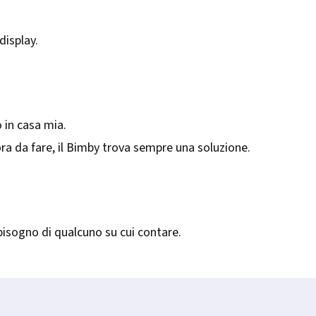
display.
o in casa mia.
ra da fare, il Bimby trova sempre una soluzione.
a bisogno di qualcuno su cui contare.