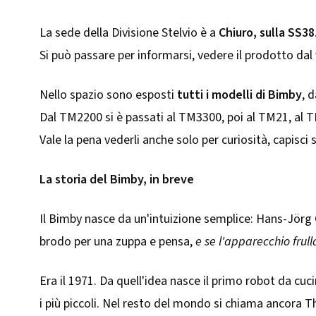
La sede della Divisione Stelvio è a
Chiuro, sulla SS38
Si può passare per informarsi, vedere il prodotto dal 
Nello spazio sono esposti
tutti i modelli di Bimby
, 
Dal TM2200 si è passati al TM3300, poi al TM21, al TM
Vale la pena vederli anche solo per curiosità, capisc
La storia del Bimby, in breve
Il Bimby nasce da un'intuizione semplice: Hans-Jörg 
brodo per una zuppa e pensa,
e se l'apparecchio frul
Era il 1971. Da quell'idea nasce il primo robot da cu
i più piccoli. Nel resto del mondo si chiama ancora 