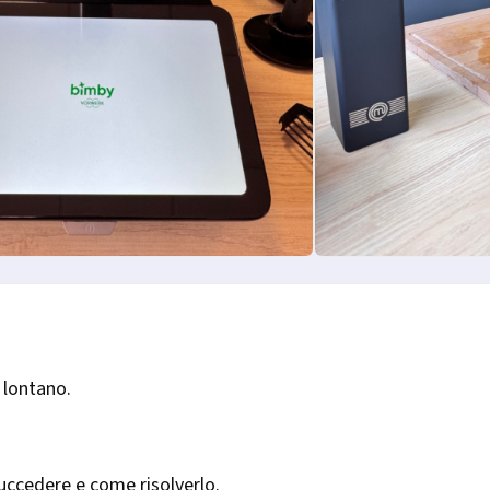
 lontano.
succedere e come risolverlo.