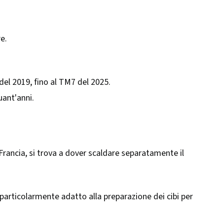
e.
 del 2019, fino al TM7 del 2025.
uant'anni.
Francia, si trova a dover scaldare separatamente il
 particolarmente adatto alla preparazione dei cibi per