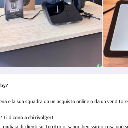
mby?
ena e la sua squadra da un acquisto online o da un venditore
 Ti dicono a chi rivolgerti.
migliaia di clienti sul territorio, sanno benissimo cosa può 