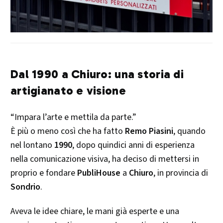
Dal 1990 a Chiuro: una storia di
artigianato e visione
“Impara l’arte e mettila da parte.”
È più o meno così che ha fatto
Remo Piasini
, quando
nel lontano
1990
, dopo quindici anni di esperienza
nella comunicazione visiva, ha deciso di mettersi in
proprio e fondare
PubliHouse
a
Chiuro
, in provincia di
Sondrio
.
Aveva le idee chiare, le mani già esperte e una