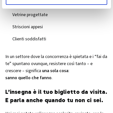
Automezzi decorati
Vetrine progettate
Striscioni appesi
Clienti soddisfatti
In un settore dove la concorrenza è spietata e i “fai da
te” spuntano ovunque, resistere così tanto – e
crescere – significa
una sola cosa
:
sanno quello che fanno
.
L’insegna è il tuo biglietto da visita.
E parla anche quando tu non ci sei.