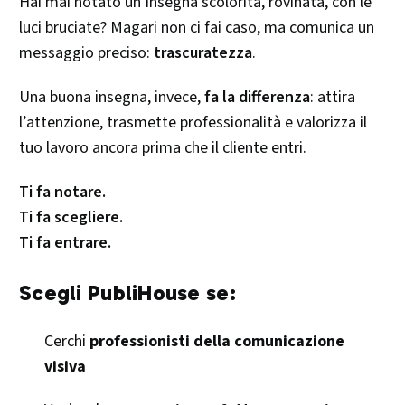
Hai mai notato un’insegna scolorita, rovinata, con le
luci bruciate? Magari non ci fai caso, ma comunica un
messaggio preciso:
trascuratezza
.
Una buona insegna, invece,
fa la differenza
: attira
l’attenzione, trasmette professionalità e valorizza il
tuo lavoro ancora prima che il cliente entri.
Ti fa notare.
Ti fa scegliere.
Ti fa entrare.
Scegli PubliHouse se:
Cerchi
professionisti della comunicazione
visiva