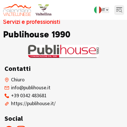
IT
Open
Servizi e professionisti
Publihouse 1990
Contatti
Chiuro
info@publihouse.it
+39 0342 483681
https://publihouse.it/
Social