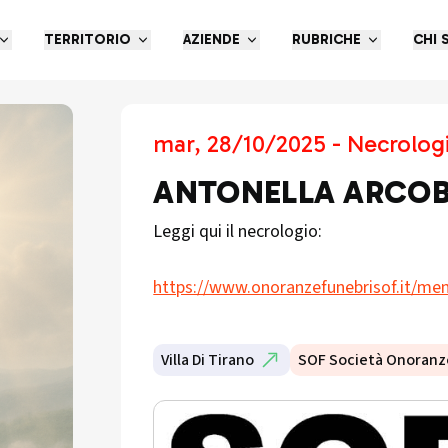
TERRITORIO
AZIENDE
RUBRICHE
CHI 
mar, 28/10/2025 - Necrolog
ANTONELLA ARCOBA
Leggi qui il necrologio:
https://www.onoranzefunebrisof.it/memo
Villa Di Tirano
SOF Società Onoranz