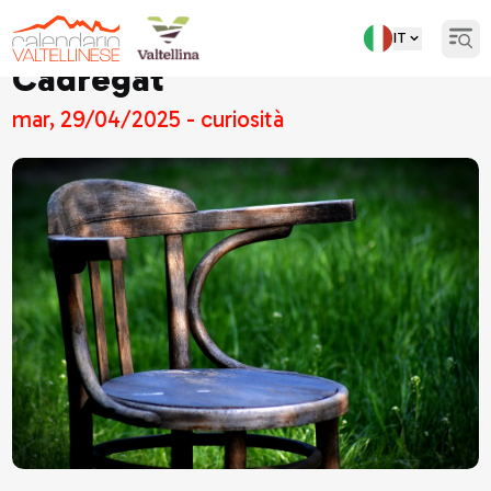
IT
Open
Cadregat
mar, 29/04/2025 - curiosità