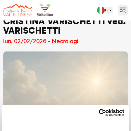
IT
Open
CRISTINA VARISCHETTI ved.
VARISCHETTI
lun, 02/02/2026 - Necrologi