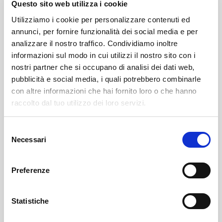
Questo sito web utilizza i cookie
Utilizziamo i cookie per personalizzare contenuti ed
annunci, per fornire funzionalità dei social media e per
analizzare il nostro traffico. Condividiamo inoltre
informazioni sul modo in cui utilizzi il nostro sito con i
nostri partner che si occupano di analisi dei dati web,
pubblicità e social media, i quali potrebbero combinarle
con altre informazioni che hai fornito loro o che hanno
Leggi il necrologio qui:
raccolto dal tuo utilizzo dei loro servizi.
https://www.onoranzefunebrisof.it/memorials/cristina-
Selezione
Necessari
varischetti-ved-varischetti/
del
consenso
Preferenze
Colorina
SOF Società Onoranze Funebri
Necrologi
Statistiche