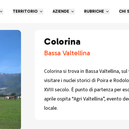
TERRITORIO
AZIENDE
RUBRICHE
CHI 
Colorina
Bassa Valtellina
Colorina
si trova in Bassa Valtellina, su
visitare i nuclei storici di Poira e Rodo
XVIII secolo. È punto di partenza per es
aprile ospita “Agri Valtellina”, evento d
locale.​