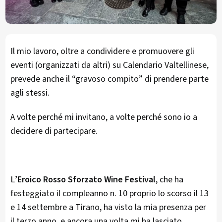
Il mio lavoro, oltre a condividere e promuovere gli
eventi (organizzati da altri) su Calendario Valtellinese,
prevede anche il “gravoso compito” di prendere parte
agli stessi.
A volte perché mi invitano, a volte perché sono io a
decidere di partecipare.
L
’Eroico Rosso Sforzato Wine Festival
, che ha
festeggiato il compleanno n. 10 proprio lo scorso il 13
e 14 settembre a Tirano, ha visto la mia presenza per
il terzo anno, e ancora una volta mi ha lasciato