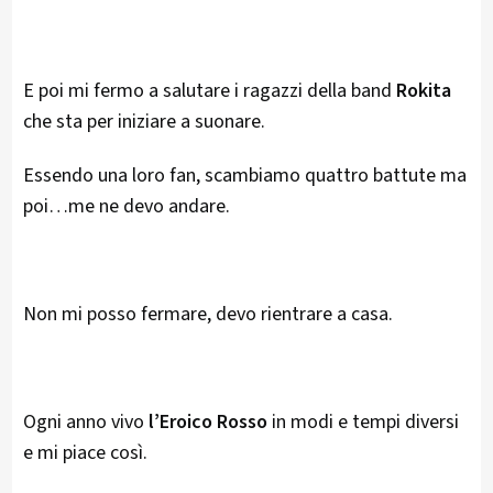
E poi mi fermo a salutare i ragazzi della band
Rokita
che sta per iniziare a suonare.
Essendo una loro fan, scambiamo quattro battute ma
poi…me ne devo andare.
Non mi posso fermare, devo rientrare a casa.
Ogni anno vivo
l’Eroico Rosso
in modi e tempi diversi
e mi piace così.