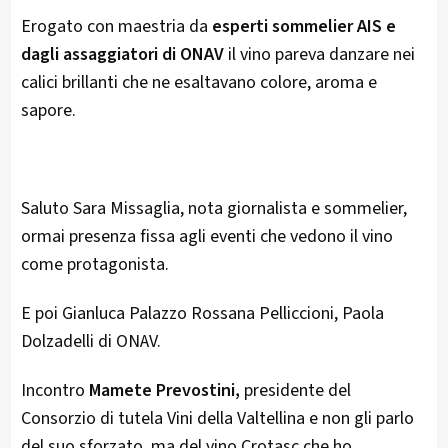
Erogato con maestria da
esperti sommelier AIS e
dagli assaggiatori di ONAV
il vino pareva danzare nei
calici brillanti che ne esaltavano colore, aroma e
sapore.
Saluto Sara Missaglia, nota giornalista e sommelier,
ormai presenza fissa agli eventi che vedono il vino
come protagonista.
E poi Gianluca Palazzo Rossana Pelliccioni, Paola
Dolzadelli di ONAV.
Incontro
Mamete Prevostini,
presidente del
Consorzio di tutela Vini della Valtellina e non gli parlo
del suo sforzato, ma del vino Crotasc che ho