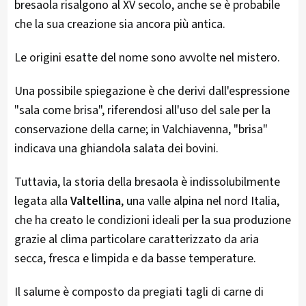
bresaola risalgono al XV secolo, anche se è probabile
che la sua creazione sia ancora più antica​.
Le origini esatte del nome sono avvolte nel mistero.
Una possibile spiegazione è che derivi dall'espressione
"sala come brisa", riferendosi all'uso del sale per la
conservazione della carne; in Valchiavenna, "brisa"
indicava una ghiandola salata dei bovini​​.
Tuttavia, la storia della bresaola è indissolubilmente
legata alla
Valtellina
, una valle alpina nel nord Italia,
che ha creato le condizioni ideali per la sua produzione
grazie al clima particolare caratterizzato da aria
secca, fresca e limpida e da basse temperature​​.
Il salume è composto da pregiati tagli di carne di