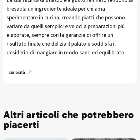
La sua facilità di utilizzo e il gusto raffinato rendono la
bresaola un ingrediente ideale per chi ama
sperimentare in cucina, creando piatti che possono
variare da quelli semplici e veloci a preparazioni più
elaborate, sempre con la garanzia di offrire un
risultato finale che delizia il palato e soddisfa il
desiderio di mangiare in modo sano ed equilibrato.
curiosità
Altri articoli che potrebbero
piacerti