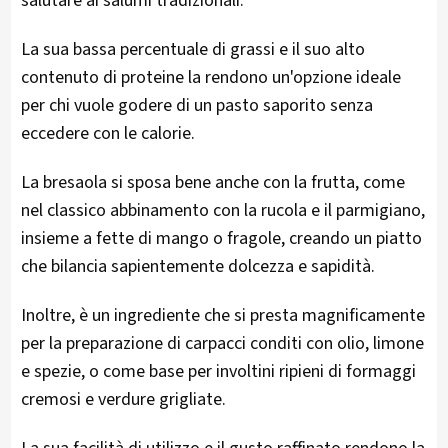
salutare ai salumi tradizionali.
La sua bassa percentuale di grassi e il suo alto
contenuto di proteine la rendono un'opzione ideale
per chi vuole godere di un pasto saporito senza
eccedere con le calorie.
La bresaola si sposa bene anche con la frutta, come
nel classico abbinamento con la rucola e il parmigiano,
insieme a fette di mango o fragole, creando un piatto
che bilancia sapientemente dolcezza e sapidità.
Inoltre, è un ingrediente che si presta magnificamente
per la preparazione di carpacci conditi con olio, limone
e spezie, o come base per involtini ripieni di formaggi
cremosi e verdure grigliate.