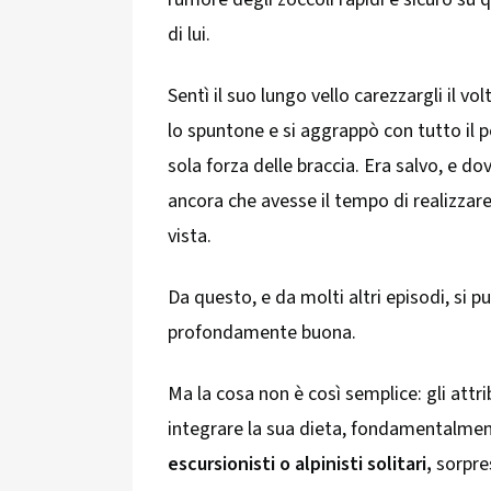
di lui.
Sentì il suo lungo vello carezzargli il vo
lo spuntone e si aggrappò con tutto il p
sola forza delle braccia. Era salvo, e do
ancora che avesse il tempo di realizzare
vista.
Da questo, e da molti altri episodi, si p
profondamente buona.
Ma la cosa non è così semplice: gli attr
integrare la sua dieta, fondamentalme
escursionisti o alpinisti solitari,
sorpres