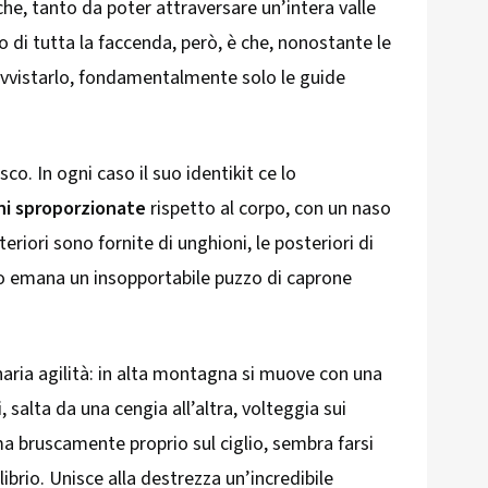
he, tanto da poter attraversare un’intera valle
o di tutta la faccenda, però, è che, nonostante le
avvistarlo, fondamentalmente solo le guide
co. In ogni caso il suo identikit ce lo
ni sproporzionate
rispetto al corpo, con un naso
riori sono fornite di unghioni, le posteriori di
fato emana un insopportabile puzzo di caprone
naria agilità: in alta montagna si muove con una
 salta da una cengia all’altra, volteggia sui
erma bruscamente proprio sul ciglio, sembra farsi
ilibrio. Unisce alla destrezza un’incredibile