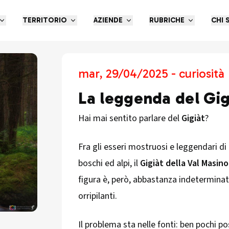
TERRITORIO
AZIENDE
RUBRICHE
CHI 
mar, 29/04/2025 - curiosità
La leggenda del Gig
Hai mai sentito parlare del
Gigiàt
?
Fra gli esseri mostruosi e leggendari di
boschi ed alpi, il
Gigiàt della Val Masino
figura è, però, abbastanza indeterminat
orripilanti.
Il problema sta nelle fonti: ben pochi p