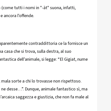
(come tutti i nomi in "-àt" suona, infatti,
e ancora l'offende.
apparentemente contraddittoria ce la fornisce un
a casa che si trova, sulla destra, al suo
antastica dell’animale, si legge: “El Gigiat, nume
mala sorte a chi lo trovasse non rispettoso.
ia ne desse…”. Dunque, animale fantastico sì, ma
n’arcaica saggezza e giustizia, che non fa male al