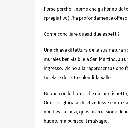
Forse perché il nome che gli hanno dato 
spregiativo) l'ha profondamente offeso 
Come conciliare questi due aspetti?
Una chiave di lettura della sua natura 
murales ben visibile a San Martino, su un
ingresso. Vicino alla rappresentazione f
tutelare de esta splendida valle.
Buono con lo homo che natura rispetta, 
Onori et gloria a chi el vedesse e notiz
non bestia, anzi, quasi espressione di u
buono, ma punisce il malvagio.