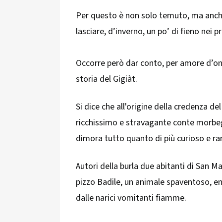
Per questo è non solo temuto, ma anche
lasciare, d’inverno, un po’ di fieno nei 
Occorre però dar conto, per amore d’one
storia del Gigiàt.
Si dice che all'origine della credenza del
ricchissimo e stravagante conte morbegn
dimora tutto quanto di più curioso e raro
Autori della burla due abitanti di San Mar
pizzo Badile, un animale spaventoso, e
dalle narici vomitanti fiamme.