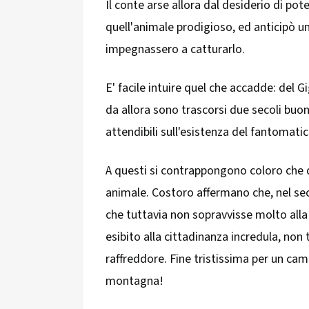
Il conte arse allora dal desiderio di pote
quell'animale prodigioso, ed anticipò u
impegnassero a catturarlo.
E' facile intuire quel che accadde: del G
da allora sono trascorsi due secoli buo
attendibili sull'esistenza del fantomati
A questi si contrappongono coloro che 
animale. Costoro affermano che, nel se
che tuttavia non sopravvisse molto alla
esibito alla cittadinanza incredula, non 
raffreddore. Fine tristissima per un camp
montagna!