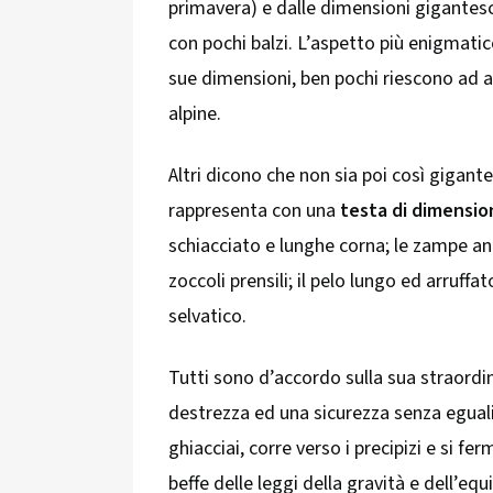
primavera) e dalle dimensioni gigantesc
con pochi balzi. L’aspetto più enigmatic
sue dimensioni, ben pochi riescono ad 
alpine.
Altri dicono che non sia poi così gigantes
rappresenta con una
testa di dimensio
schiacciato e lunghe corna; le zampe ante
zoccoli prensili; il pelo lungo ed arruf
selvatico.
Tutti sono d’accordo sulla sua straordi
destrezza ed una sicurezza senza eguali,
ghiacciai, corre verso i precipizi e si f
beffe delle leggi della gravità e dell’equ