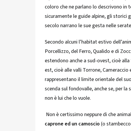
coloro che ne parlano lo descrivono in t
sicuramente le guide alpine, gli storici g
secolo narrano le sue gesta nelle serate
Secondo alcuni l’habitat estivo dell’ani
Porcellizzo, del Ferro, Qualido e di Zoc
estendono anche a sud-ovest, cioè alla v
est, cioè alle valli Torrone, Cameraccio
rappresentano il limite orientale del su
scenda sul fondovalle, anche se, per la 
non è lui che lo vuole.
Non è certissimo neppure di che animal
caprone ed un camoscio
(o stambecco)