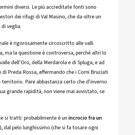
ermini diversi. Le più accreditate fonti sono
estori dei rifugi di Val Masino, che da oltre un
 di veglia.
male è rigorosamente circoscritto alle valli
ca, ma la questione è controversa, perché altri lo
alle dell’Oro, della Merdarola e di Spluga, e ad
 e di Preda Rossa, affermando che i Corni Bruciati
o territorio. Pare abbastanza certo che d’inverno
sua grande rapidità, non viene mai avvistato, se
e si tratti: probabilmente è un
incrocio fra un
, dal pelo lunghissimo (che si fa tosare ogni