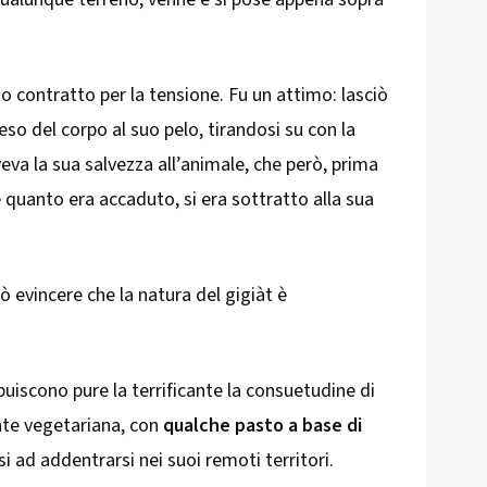
lto contratto per la tensione. Fu un attimo: lasciò
eso del corpo al suo pelo, tirandosi su con la
veva la sua salvezza all’animale, che però, prima
 quanto era accaduto, si era sottratto alla sua
uò evincere che la natura del gigiàt è
ibuiscono pure la terrificante la consuetudine di
nte vegetariana, con
qualche pasto a base di
i ad addentrarsi nei suoi remoti territori.