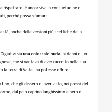
 rispettato: è ancor viva la consuetudine di
prati, perché possa sfamarsi.
stà, anche delle versioni più scettiche della
 Gigiàt vi sia
una colossale burla,
ai danni di un
ese, che si vantava di aver raccolto nella sua
 la terra di Valtellina potesse offrire.
tino, che gli dissero di aver visto, nei pressi del
norme, dal pelo caprino lunghissimo e nero e