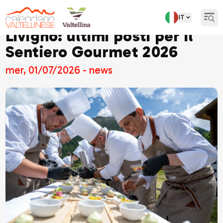
IT
Open
Livigno: ultimi posti per il
Sentiero Gourmet 2026
mer, 01/07/2026 - news