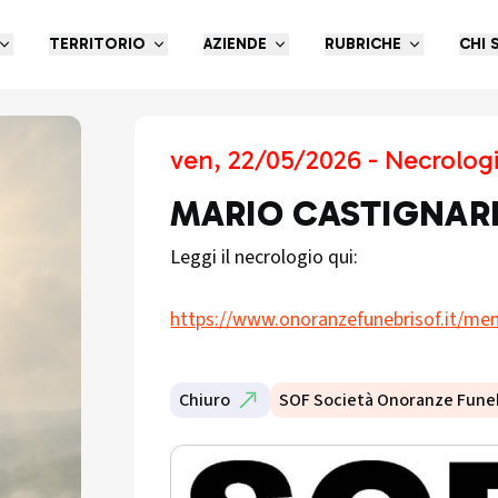
TERRITORIO
AZIENDE
RUBRICHE
CHI 
ven, 22/05/2026 - Necrolog
MARIO CASTIGNAR
Leggi il necrologio qui:
https://www.onoranzefunebrisof.it/mem
Chiuro
SOF Società Onoranze Fune