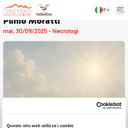
IT
Open
Plinio Moratti
mar, 30/09/2025 - Necrologi
Questo sito web utilizza i cookie