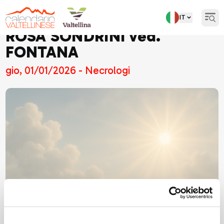
IT
Open
ROSA SONDRINI ved.
FONTANA
gio, 01/01/2026 - Necrologi