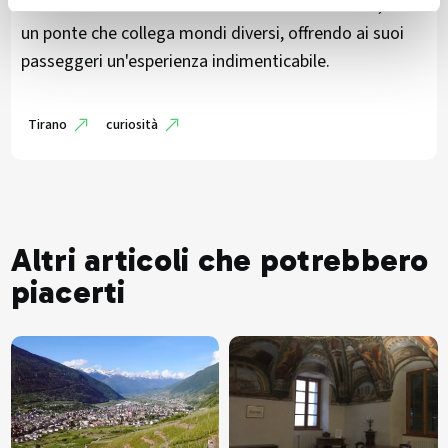
Il Trenino Rosso del Bernina non è solo un treno, ma
un ponte che collega mondi diversi, offrendo ai suoi
passeggeri un'esperienza indimenticabile.
Tirano
curiosità
Altri articoli che potrebbero
piacerti