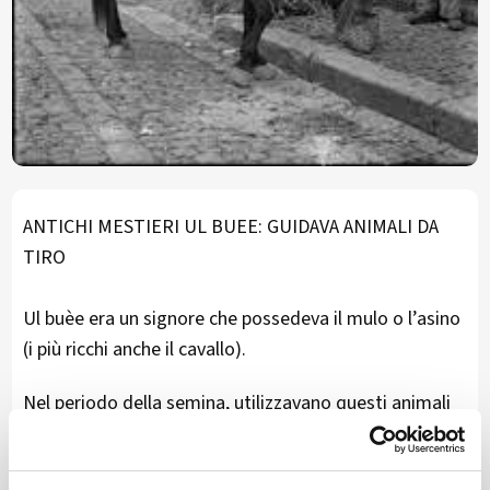
ANTICHI MESTIERI UL BUEE: GUIDAVA ANIMALI DA
TIRO
Ul buèe era un signore che possedeva il mulo o l’asino
(i più ricchi anche il cavallo).
Nel periodo della semina, utilizzavano questi animali
per arare i campi. In altre circostanze li impiegavano
per trasporto merce.