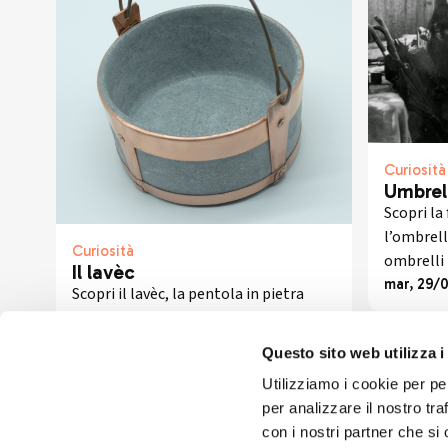
Curiosità
Umbrel
Scopri la
l’ombrel
Curiosità
ombrelli 
Il lavèc
memoria d
mar, 29/
Scopri il lavèc, la pentola in pietra
valtelline
ollare tipica della Valtellina:
tradizione millenaria, cottura
Questo sito web utilizza i
naturale e sapori autentici per piatti
mer, 07/05/2025
Utilizziamo i cookie per pe
ricchi e genuini.
per analizzare il nostro tra
con i nostri partner che si