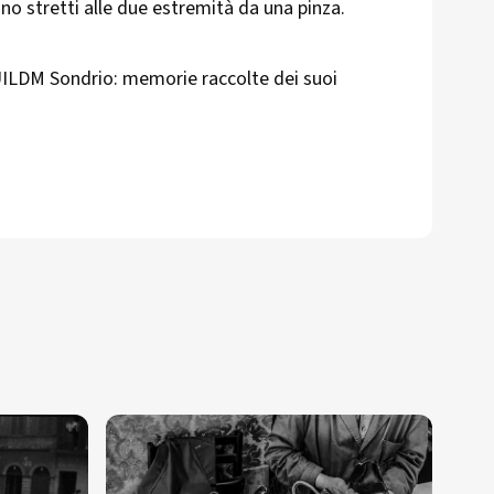
vano stretti alle due estremità da una pinza.
 UILDM Sondrio: memorie raccolte dei suoi