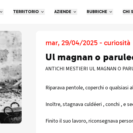
TERRITORIO
AZIENDE
RUBRICHE
CHI 
mar, 29/04/2025 - curiosità
Ul magnan o parule
ANTICHI MESTIERI UL MAGNAN O PAR
Riparava pentole, coperchi o qualsiasi al
Inoltre, stagnava culdéeri , conchi , e se
Finito il suo lavoro, riconsegnava perso