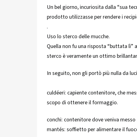
Un bel giorno, incuriosita dalla “sua tecn
prodotto utilizzasse per rendere i recipie
.
Uso lo sterco delle mucche.
Quella non fu una risposta “buttata lì” a
sterco è veramente un ottimo brillantan
In seguito, non gli portò più nulla da luc
culdéeri: capiente contenitore, che messo
scopo di ottenere il formaggio.
conchi: contenitore dove veniva messo i
mantés: soffietto per alimentare il fuo