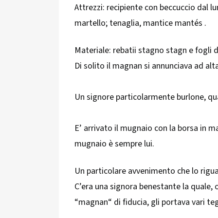
Attrezzi: recipiente con beccuccio dal l
martello; tenaglia, mantice mantés .
Materiale: rebatii stagno stagn e fogli 
Di solito il magnan si annunciava ad alt
Un signore particolarmente burlone, qu
E’ arrivato il mugnaio con la borsa in ma
mugnaio è sempre lui.
Un particolare avvenimento che lo rigu
C’era una signora benestante la quale, o
“magnan“ di fiducia, gli portava vari teg