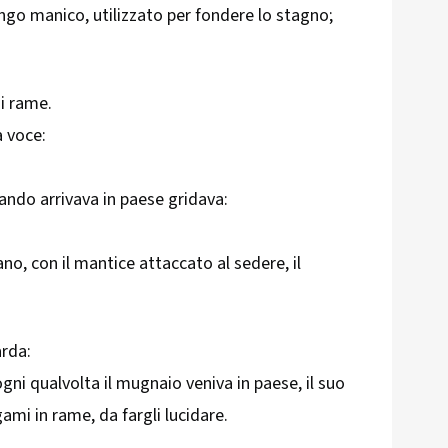
ungo manico, utilizzato per fondere lo stagno;
di rame.
a voce:
ando arrivava in paese gridava:
no, con il mantice attaccato al sedere, il
arda:
gni qualvolta il mugnaio veniva in paese, il suo
ami in rame, da fargli lucidare.