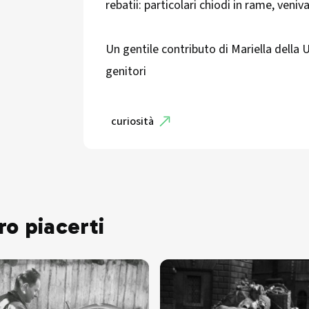
rebatii: particolari chiodi in rame, veni
Un gentile contributo di Mariella della
genitori
curiosità
ro piacerti