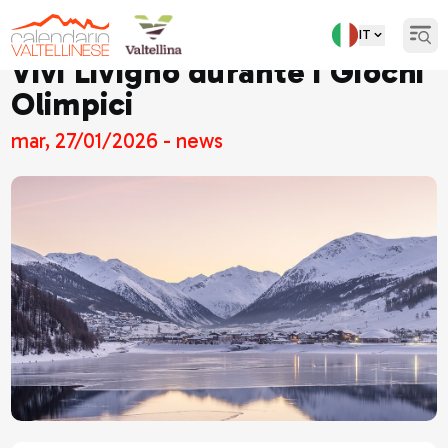
IT
Open
Vivi Livigno durante i Giochi
Olimpici
mar, 27/01/2026 - news