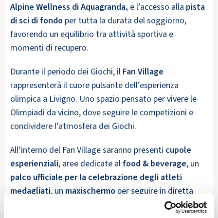
Alpine Wellness di Aquagranda,
e l’accesso alla
pista
di sci di fondo
per tutta la durata del soggiorno,
favorendo un equilibrio tra attività sportiva e
momenti di recupero.
Durante il periodo dei Giochi, il
Fan Village
rappresenterà il cuore pulsante dell’esperienza
olimpica a Livigno. Uno spazio pensato per vivere le
Olimpiadi da vicino, dove seguire le competizioni e
condividere l’atmosfera dei Giochi.
All’interno del Fan Village saranno presenti
cupole
esperienziali
, aree dedicate al
food & beverage
, un
palco ufficiale per la celebrazione degli atleti
medagliati
, un
maxischermo
per seguire in diretta
tutte le gare olimpiche e un
programma di