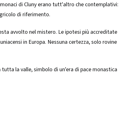
 I monaci di Cluny erano tutt'altro che contemplativi:
gricolo di riferimento.
sta avvolto nel mistero. Le ipotesi più accreditate
cluniacensi in Europa. Nessuna certezza, solo rovine
a tutta la valle, simbolo di un'era di pace monastica