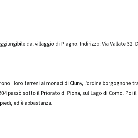
aggiungibile dal villaggio di Piagno. Indirizzo: Via Vallate 3
o i loro terreni ai monaci di Cluny, l'ordine borgognone tra 
204 passò sotto il Priorato di Piona, sul Lago di Como. Poi il
 piedi, ed è abbastanza.