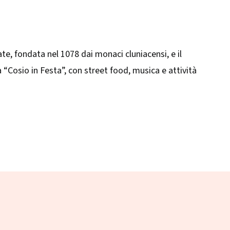
late, fondata nel 1078 dai monaci cluniacensi, e il
“Cosio in Festa”, con street food, musica e attività