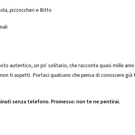
ola, pizzoccheri e Bitto
nali
to autentico, un po' solitario, che racconta quasi mille anni
he non ti aspetti. Portaci qualcuno che pensa di conoscere gi
inuti senza telefono. Promesso: non te ne pentirai.