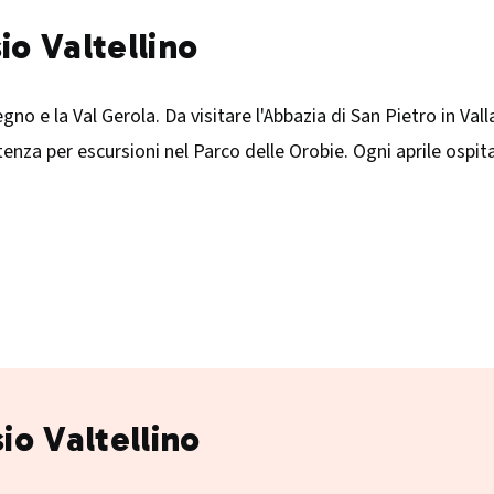
io Valtellino
egno e la Val Gerola. Da visitare l'Abbazia di San Pietro in Val
za per escursioni nel Parco delle Orobie. Ogni aprile ospita 
io Valtellino