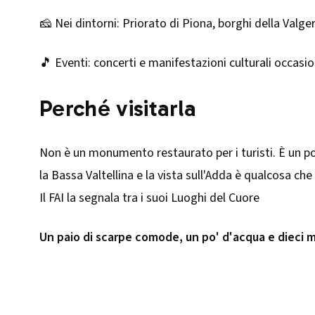
🧀 Nei dintorni: Priorato di Piona, borghi della Valger
🎵 Eventi: concerti e manifestazioni culturali occasio
Perché visitarla
Non è un monumento restaurato per i turisti. È un pos
la Bassa Valtellina e la vista sull'Adda è qualcosa c
Il FAI la segnala tra i suoi Luoghi del Cuore
Un paio di scarpe comode, un po' d'acqua e dieci m