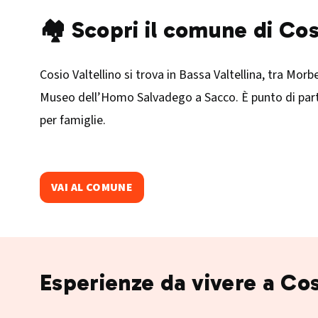
🏘️ Scopri il comune di Cos
Cosio Valtellino si trova in Bassa Valtellina, tra Morb
Museo dell’Homo Salvadego a Sacco. È punto di parten
per famiglie.
VAI AL COMUNE
Esperienze da vivere a Cos