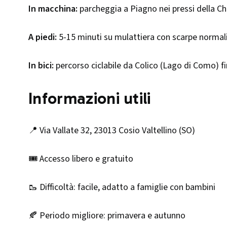
In macchina:
parcheggia a Piagno nei pressi della Chi
A piedi:
5-15 minuti su mulattiera con scarpe normali,
In bici:
percorso ciclabile da Colico (Lago di Como) fi
Informazioni utili
📍 Via Vallate 32, 23013 Cosio Valtellino (SO)
🎟 Accesso libero e gratuito
🥾 Difficoltà: facile, adatto a famiglie con bambini
🍂 Periodo migliore: primavera e autunno