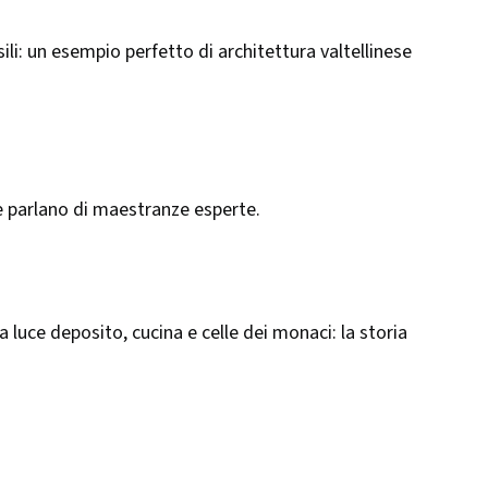
i: un esempio perfetto di architettura valtellinese
he parlano di maestranze esperte.
 luce deposito, cucina e celle dei monaci: la storia