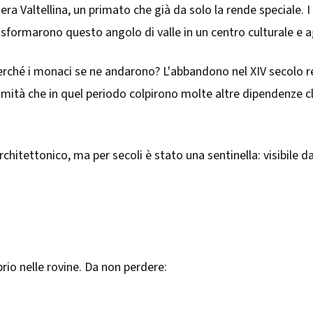
ntera Valtellina, un primato che già da solo la rende speciale.
trasformarono questo angolo di valle in un centro culturale e a
perché i monaci se ne andarono? L'abbandono nel XIV secolo re
calamità che in quel periodo colpirono molte altre dipendenze 
rchitettonico, ma per secoli è stato una sentinella: visibile d
prio nelle rovine. Da non perdere: