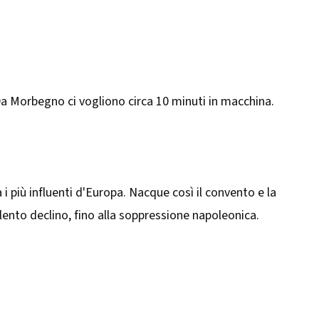
2. Da Morbegno ci vogliono circa 10 minuti in macchina.
i più influenti d'Europa. Nacque così il convento e la
 lento declino, fino alla soppressione napoleonica.