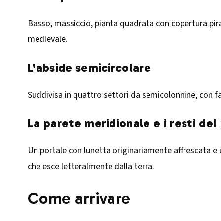
Basso, massiccio, pianta quadrata con copertura pira
medievale.
L'abside semicircolare
Suddivisa in quattro settori da semicolonnine, con f
La parete meridionale e i resti de
Un portale con lunetta originariamente affrescata e un
che esce letteralmente dalla terra.
Come arrivare