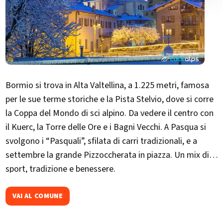
Bormio si trova in Alta Valtellina, a 1.225 metri, famosa
per le sue terme storiche e la Pista Stelvio, dove si corre
la Coppa del Mondo di sci alpino. Da vedere il centro con
il Kuerc, la Torre delle Ore e i Bagni Vecchi. A Pasqua si
svolgono i “Pasquali”, sfilata di carri tradizionali, e a
settembre la grande Pizzoccherata in piazza. Un mix di
sport, tradizione e benessere.
VAI AL COMUNE