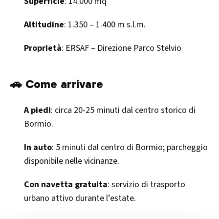
Superficie
: 14.000 mq
Altitudine
: 1.350 – 1.400 m s.l.m.
Proprietà
: ERSAF – Direzione Parco Stelvio​
🚗 Come arrivare
A piedi
: circa 20-25 minuti dal centro storico di
Bormio.
In auto
: 5 minuti dal centro di Bormio; parcheggio
disponibile nelle vicinanze.
Con navetta gratuita
: servizio di trasporto
urbano attivo durante l’estate.