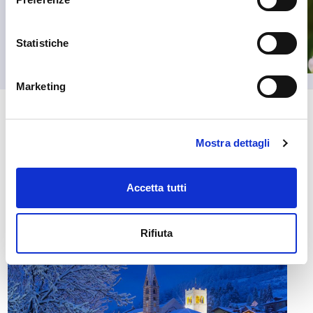
Statistiche
Marketing
🏘️ Scopri il comune di
Mostra dettagli
Bormio
Accetta tutti
Rifiuta