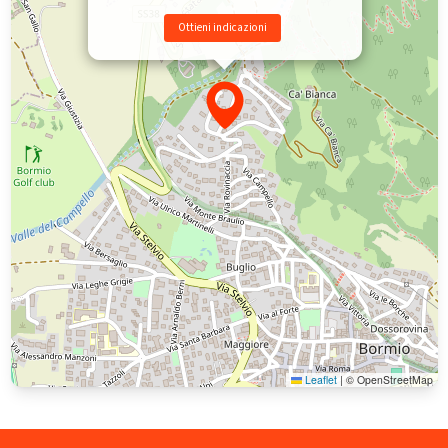
Ottieni indicazioni
Leaflet
|
© OpenStreetMap