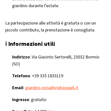
giardino durante l’estate.​
La partecipazione alle attività è gratuita o con un
piccolo contributo; la prenotazione è consigliata.
ℹ️ Informazioni utili
Indirizzo
: Via Giacinto Sertorelli, 23032 Bormio
(SO)
Telefono
: +39 335 1833119
Email
:
giardino.rezia@stelviopark.it
Ingresso
: gratuito