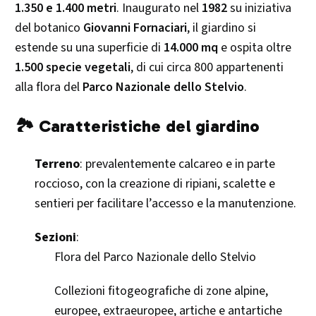
1.350 e 1.400 metri
. Inaugurato nel
1982
su iniziativa
del botanico
Giovanni Fornaciari
, il giardino si
estende su una superficie di
14.000 mq
e ospita oltre
1.500 specie vegetali
, di cui circa 800 appartenenti
alla flora del
Parco Nazionale dello Stelvio
. ​
🏞️ Caratteristiche del giardino
Terreno
: prevalentemente calcareo e in parte
roccioso, con la creazione di ripiani, scalette e
sentieri per facilitare l’accesso e la manutenzione.
Sezioni
:
Flora del Parco Nazionale dello Stelvio
Collezioni fitogeografiche di zone alpine,
europee, extraeuropee, artiche e antartiche