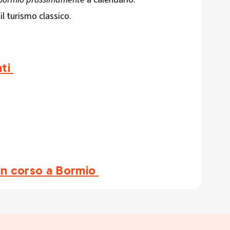
il turismo classico.
nti
i in corso a Bormio