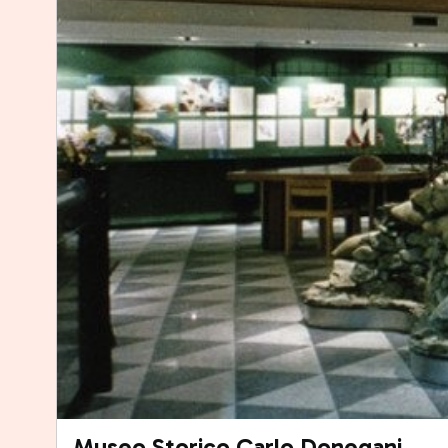
Museo Storico Carlo Donegani