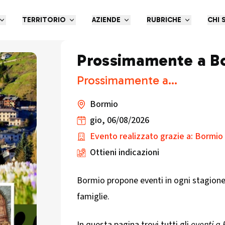
TERRITORIO
AZIENDE
RUBRICHE
CHI 
Prossimamente a B
Prossimamente a...
Bormio
gio, 06/08/2026
Evento realizzato grazie a: Bormio
Ottieni indicazioni
Bormio propone eventi in ogni stagione: 
famiglie.
In questa pagina trovi tutti gli
eventi a