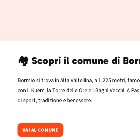
🏘️ Scopri il comune di Bo
Bormio si trova in Alta Valtellina, a 1.225 metri, fam
con il Kuerc, la Torre delle Ore e i Bagni Vecchi. A Pa
di sport, tradizione e benessere.
VAI AL COMUNE