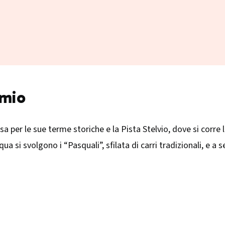
rmio
osa per le sue terme storiche e la Pista Stelvio, dove si corre
squa si svolgono i “Pasquali”, sfilata di carri tradizionali, e