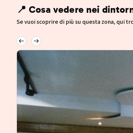
📍 Cosa vedere nei dintorn
Se vuoi scoprire di più su questa zona, qui trov